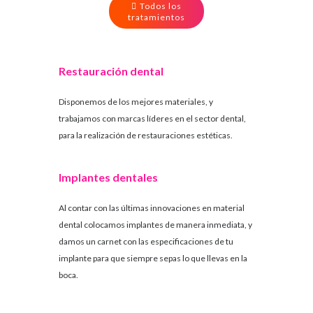
Todos los
tratamientos
Restauración dental
Disponemos de los mejores materiales, y
trabajamos con marcas líderes en el sector dental,
para la realización de restauraciones estéticas.
Implantes dentales
Al contar con las últimas innovaciones en material
dental colocamos implantes de manera inmediata, y
damos un carnet con las especificaciones de tu
implante para que siempre sepas lo que llevas en la
boca.