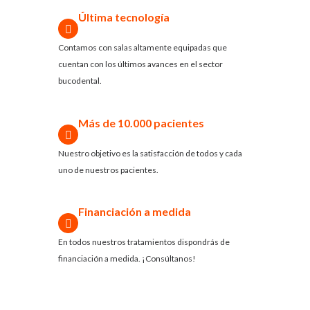
Última tecnología
Contamos con salas altamente equipadas que
cuentan con los últimos avances en el sector
bucodental.
Más de 10.000 pacientes
Nuestro objetivo es la satisfacción de todos y cada
uno de nuestros pacientes.
Financiación a medida
En todos nuestros tratamientos dispondrás de
financiación a medida. ¡Consúltanos!