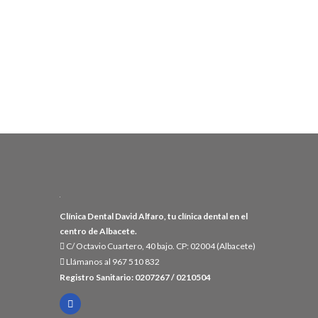
Clínica Dental David Alfaro, tu clínica dental en el
centro de Albacete.
C/ Octavio Cuartero, 40 bajo. CP: 02004 (Albacete)
Llámanos al 967 510 832
Registro Sanitario: 0207267 / 0210504