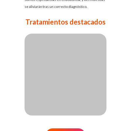
se aliviarán tras un correcto diagnóstico.
Tratamientos destacados