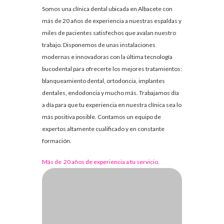
Somos una clínica dental ubicada en Albacete con
más de 20 años de experiencia a nuestras espaldas y
miles de pacientes satisfechos que avalan nuestro
trabajo. Disponemos de unas instalaciones
modernas e innovadoras con la última tecnología
bucodental para ofrecerte los mejores tratamientos:
blanqueamiento dental, ortodoncia, implantes
dentales, endodoncia y mucho más. Trabajamos día
a día para que tu experiencia en nuestra clínica sea lo
más positiva posible. Contamos un equipo de
expertos altamente cualificado y en constante
formación.
Más de 20 años de experiencia a tu servicio.