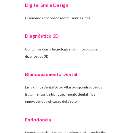
Digital Smile Design
Diseñamos por ordenador tu sonrisa ideal.
Diagnóstico 3D
Contamos con la tecnología más innovadora en
diagnóstico 3D
Blanqueamiento Dental
En la clínica dental David Alfaro dispondrás de los
tratamientos de blanqueamiento dental más
innovadores y eficaces del sector.
Endodoncia
Somos especialistas en endodoncia, y tus molestias