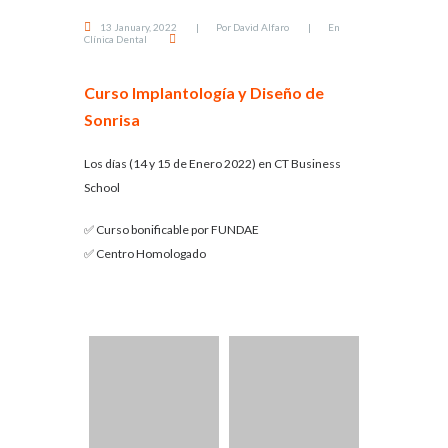
13 January, 2022
Por
David Alfaro
En
Clínica Dental
Curso Implantología y Diseño de
Sonrisa
Los días (14 y 15 de Enero 2022) en CT Business
School
✅ Curso bonificable por FUNDAE
✅ Centro Homologado