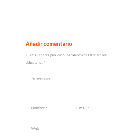
Añadir comentario
Tu email no será publicado. Los campos con asterisco son
obligatorios *
Tu mensaje
Nombre
E-mail
Web